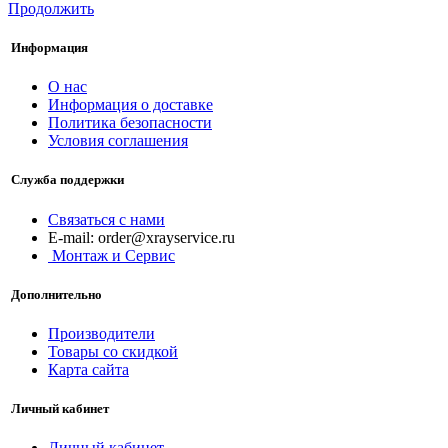
Продолжить
Информация
О нас
Информация о доставке
Политика безопасности
Условия соглашения
Служба поддержки
Связаться с нами
ur.ecivresyarx@redro :liam-E
Монтаж и Сервис
Дополнительно
Производители
Товары со скидкой
Карта сайта
Личный кабинет
Личный кабинет