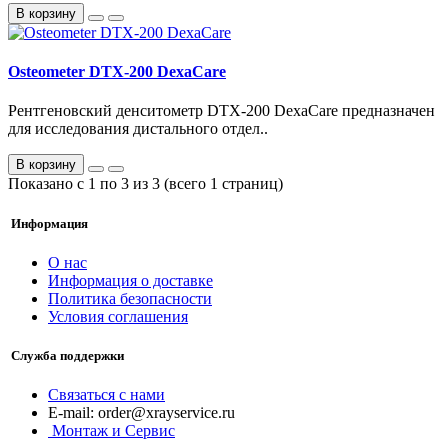
В корзину
Osteometer DTX-200 DexaCare
Рентгеновский денситометр DTX-200 DexaCare предназначен
для исследования дистального отдел..
В корзину
Показано с 1 по 3 из 3 (всего 1 страниц)
Информация
О нас
Информация о доставке
Политика безопасности
Условия соглашения
Служба поддержки
Связаться с нами
ur.ecivresyarx@redro :liam-E
Монтаж и Сервис