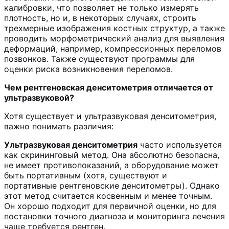
калибровки, что позволяет не только измерять
плотность, но и, в некоторых случаях, строить
трехмерные изображения костных структур, а также
проводить морфометрический анализ для выявления
деформаций, например, компрессионных переломов
позвонков. Также существуют программы для
оценки риска возникновения переломов.
Чем рентгеновская денситометрия отличается от
ультразвуковой?
Хотя существует и ультразвуковая денситометрия,
важно понимать различия:
Ультразвуковая денситометрия
часто используется
как скрининговый метод. Она абсолютно безопасна,
не имеет противопоказаний, а оборудование может
быть портативным (хотя, существуют и
портативные
рентгеновские
денситометры). Однако
этот метод считается косвенным и менее точным.
Он хорошо подходит для первичной оценки, но для
постановки точного диагноза и мониторинга лечения
чаще требуется рентген.