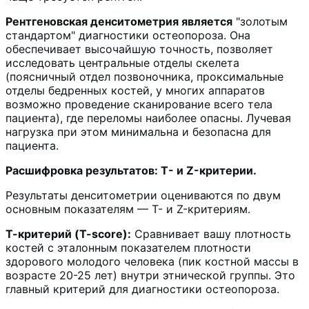
Рентгеновская денситометрия является
"золотым
стандартом" диагностики остеопороза. Она
обеспечивает высочайшую точность, позволяет
исследовать центральные отделы скелета
(поясничный отдел позвоночника, проксимальные
отделы бедренных костей, у многих аппаратов
возможно проведение сканирование всего тела
пациента), где переломы наиболее опасны. Лучевая
нагрузка при этом минимальна и безопасна для
пациента.
Расшифровка результатов: T- и Z-критерии.
Результаты денситометрии оцениваются по двум
основным показателям — Т- и Z-критериям.
Т-критерий (T-score):
Сравнивает вашу плотность
костей с эталонным показателем плотности
здорового молодого человека (пик костной массы в
возрасте 20-25 лет) внутри этнической группы. Это
главный критерий для диагностики остеопороза.