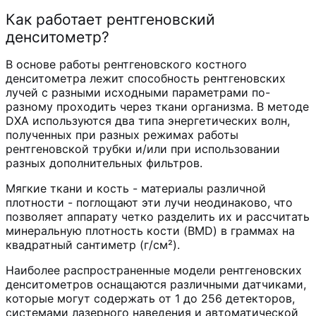
Как работает рентгеновский
денситометр?
В основе работы рентгеновского костного
денситометра лежит способность рентгеновских
лучей с разными исходными параметрами по-
разному проходить через ткани организма. В методе
DXA используются два типа энергетических волн,
полученных при разных режимах работы
рентгеновской трубки и/или при использовании
разных дополнительных фильтров.
Мягкие ткани и кость - материалы различной
плотности -
поглощают
эти лучи неодинаково, что
позволяет аппарату четко разделить их и рассчитать
минеральную плотность кости (BMD) в граммах на
квадратный сантиметр (г/см²).
Наиболее распространенные модели рентгеновских
денситометров оснащаются различными датчиками,
которые могут содержать от 1 до 256 детекторов,
системами лазерного наведения и автоматической