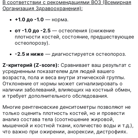
В соответствии с рекомендациями ВОЗ (Всемирная
Организация Здравоохранения):
+1.0 до -1.0
— норма.
от -1.0 до -2.5
— остеопения (снижение
плотности костей, состояние, предшествующее
остеопорозу).
-2.5 и ниже
— диагностируется остеопороз.
Z-критерий (Z-score):
Сравнивает ваш результат с
усредненным показателем для людей вашего
возраста, пола и веса
внутри этнической группы
.
Отклонение от нормы может сигнализировать о
наличии заболеваний, влияющих на костный обмен,
и требует дополнительного обследования.
Многие рентгеновские денситометры позволяют не
только оценить плотность костей, но и провести
анализ состава тела (соотношение жировой,
мышечной и костной ткани, количество воды и т.д.),
что важно при ожирении, анорексии, дистрофиях.