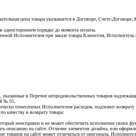
чательная цена товара указывается в Договоре, Счете-Договоре
 в одностороннем порядке до момента оплаты.
явленной Исполнителем при заказе товара Клиентом, Исполнител
а, указанные в Перечне непродовольственных товаров надлежаще
8 № 55.
тически понесенных Исполнителем расходов, подлежит возврату 
по качеству и возврату товара:
который неисправен и не может обеспечить исполнение своих фун
ь описанию на сайте. Отличие элементов дизайна, или оформлен
 товаров на сайте может отличаться от оригинала. Исполнитель