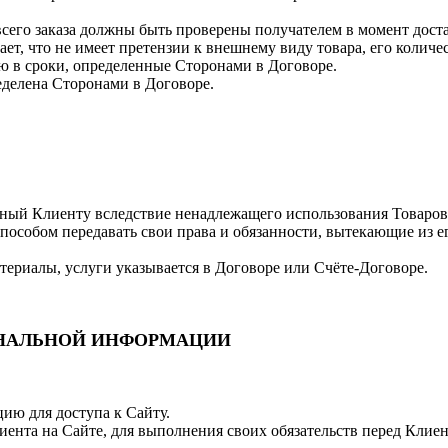
сего заказа должны быть проверены получателем в момент доста
ает, что не имеет претензии к внешнему виду товара, его количе
ю в сроки, определенные Сторонами в Договоре.
еделена Сторонами в Договоре.
енный Клиенту вследствие ненадлежащего использования Товаров
пособом передавать свои права и обязанности, вытекающие из е
атериалы, услуги указывается в Договоре или Счёте-Договоре.
ОНАЛЬНОЙ ИНФОРМАЦИИ
цию для доступа к Сайту.
ента на Сайте, для выполнения своих обязательств перед Клиен