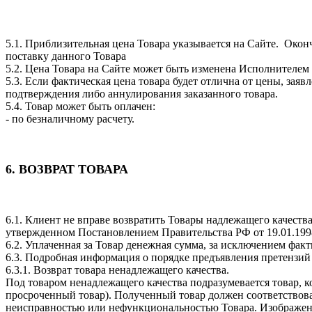
5.1. Приблизительная цена Товара указывается на Сайте. Окон
поставку данного Товара
5.2. Цена Товара на Сайте может быть изменена Исполнителем
5.3. Если фактическая цена товара будет отлична от цены, за
подтверждения либо аннулирования заказанного товара.
5.4. Товар может быть оплачен:
- по безналичному расчету.
6. ВОЗВРАТ ТОВАРА
6.1. Клиент не вправе возвратить Товары надлежащего качеств
утвержденном Постановлением Правительства РФ от 19.01.199
6.2. Уплаченная за Товар денежная сумма, за исключением фак
6.3. Подробная информация о порядке предъявления претензий 
6.3.1. Возврат товара ненадлежащего качества.
Под товаром ненадлежащего качества подразумевается товар, 
просроченный товар). Полученный товар должен соответствоват
неисправностью или нефункциональностью Товара. Изображение