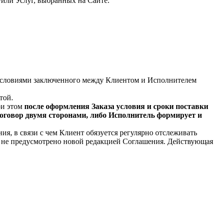
/или Услуг, выбранных на Сайте.
с условиями заключенного между Клиентом и Исполнителем
ртой.
ри этом
после оформления Заказа условия и сроки поставки
оговор двумя сторонами, либо Исполнитель формирует и
ия, в связи с чем Клиент обязуется регулярно отслеживать
ое не предусмотрено новой редакцией Соглашения. Действующая