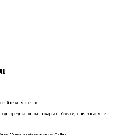
ru
айте xrayparts.ru.
, где представлены Товары и Услуги, предлагаемые