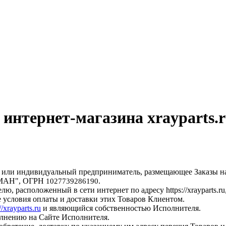
интернет-магазина xrayparts.
 или индивидуальный предприниматель, размещающее Заказы на с
ОМАН", ОГРН
.
1027739286190
 расположенный в сети интернет по адресу https://xrayparts.ru
 условия оплаты и доставки этих Товаров Клиентом.
//xrayparts.ru
и являющийся собственностью Исполнителя.
полнению на Сайте Исполнителя.