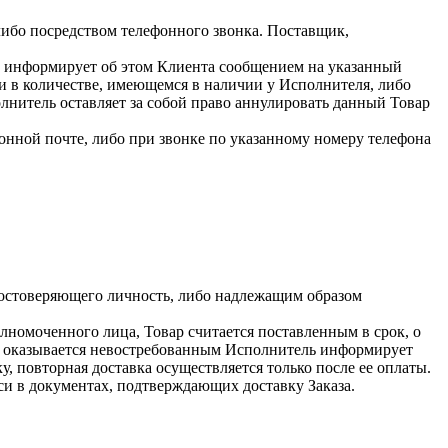
либо посредством телефонного звонка. Поставщик,
ль информирует об этом Клиента сообщением на указанный
 и в количестве, имеющемся в наличии у Исполнителя, либо
олнитель оставляет за собой право аннулировать данный Товар
онной почте, либо при звонке по указанному номеру телефона
достоверяющего личность, либо надлежащим образом
олномоченного лица, Товар считается поставленным в срок, о
овар оказывается невостребованным Исполнитель информирует
, повторная доставка осуществляется только после ее оплаты.
иси в документах, подтверждающих доставку Заказа.