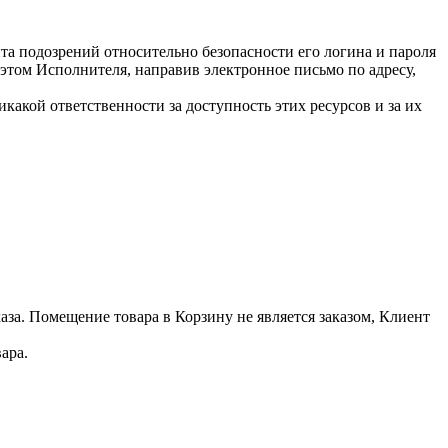
нта подозрений относительно безопасности его логина и пароля
этом Исполнителя, направив электронное письмо по адресу,
икакой ответственности за доступность этих ресурсов и за их
аза. Помещение товара в Корзину не является заказом, Клиент
вара.