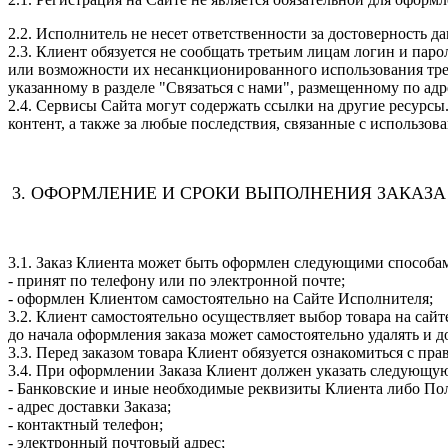
2.2. Исполнитель не несет ответственности за достоверность 
2.3. Клиент обязуется не сообщать третьим лицам логин и пар
или возможности их несанкционированного использования трет
указанному в разделе "Связаться с нами", размещенному по адресу:
2.4. Сервисы Сайта могут содержать ссылки на другие ресурсы.
контент, а также за любые последствия, связанные с использов
3. ОФОРМЛЕНИЕ И СРОКИ ВЫПОЛНЕНИЯ ЗАКАЗА
3.1. Заказ Клиента может быть оформлен следующими способа
- принят по телефону или по электронной почте;
- оформлен Клиентом самостоятельно на Сайте Исполнителя;
3.2. Клиент самостоятельно осуществляет выбор товара на сай
до начала оформления заказа может самостоятельно удалять и д
3.3. Перед заказом товара Клиент обязуется ознакомиться с пра
3.4. При оформлении Заказа Клиент должен указать следующ
- Банковские и иные необходимые реквизиты Клиента либо Пол
- адрес доставки Заказа;
- контактный телефон;
- электронный почтовый адрес;