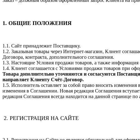
Заказ – должным образом оформленный запрос Клиента на прио
1. ОБЩИЕ ПОЛОЖЕНИЯ
1.1. Сайт принадлежит Поставщику.
1.2. Заказывая товары через Интернет-магазин, Клиент согла
Договора, контракта, дополнительного соглашения.
1.3. Настоящие Условия продажи товаров, а также информация 
1.4. Клиент соглашается с Условиями продажи товаров при оф
Товара дополнительно уточняются и согласуются Поставщик
направляет Клиенту Счёт-Договор.
1.5. Исполнитель оставляет за собой право вносить изменения 
изменения в Соглашении. Новая редакция Соглашения вступает
редакция Соглашения всегда находится на данной странице по
2. РЕГИСТРАЦИЯ НА САЙТЕ
2.1. Регистрация на Сайте не является обязательной для оформл