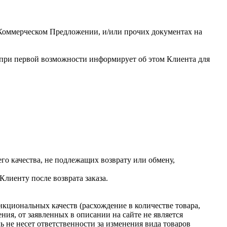
, Коммерческом Предложении, и/или прочих документах на
ь при первой возможности информирует об этом Клиента для
го качества, не подлежащих возврату или обмену,
Клиенту после возврата заказа.
кциональных качеств (расхождение в количестве товара,
ия, от заявленных в описании на сайте не является
 не несет ответственности за изменения вида товаров