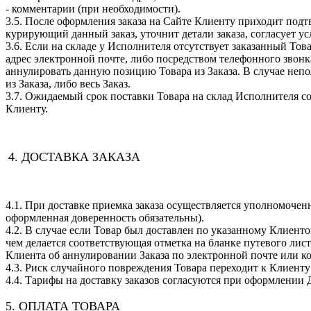
- комментарии (при необходимости).
3.5. После оформления заказа на Сайте Клиенту приходит под
курирующий данный заказ, уточнит детали заказа, согласует ус
3.6. Если на складе у Исполнителя отсутствует заказанный То
адрес электронной почте, либо посредством телефонного звонк
аннулировать данную позицию Товара из Заказа. В случае непо
из Заказа, либо весь Заказ.
3.7. Ожидаемый срок поставки Товара на склад Исполнителя с
Клиенту.
4. ДОСТАВКА ЗАКАЗА
4.1. При доставке приемка заказа осуществляется уполномоче
оформленная доверенность обязательны).
4.2. В случае если Товар был доставлен по указанному Клиенто
чем делается соответствующая отметка на бланке путевого лис
Клиента об аннулировании Заказа по электронной почте или ко
4.3. Риск случайного повреждения Товара переходит к Клиент
4.4. Тарифы на доставку заказов согласуются при оформлении 
5. ОПЛАТА ТОВАРА